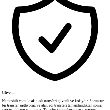
Güvenli
Nameshift.com ile alan adı transferi güvenli ve kolaydır. Sorunsuz
bir transfer sağlıyoruz ve alan adı transferi tamamlandıktan sonra
satıcıya ödeme yapıyoruz. Transfer tamamlanamazsa, paranızın